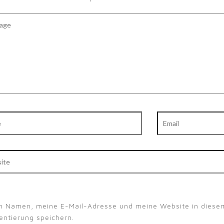
ge
Email
te
n Namen, meine E-Mail-Adresse und meine Website in diesem
ntierung speichern.