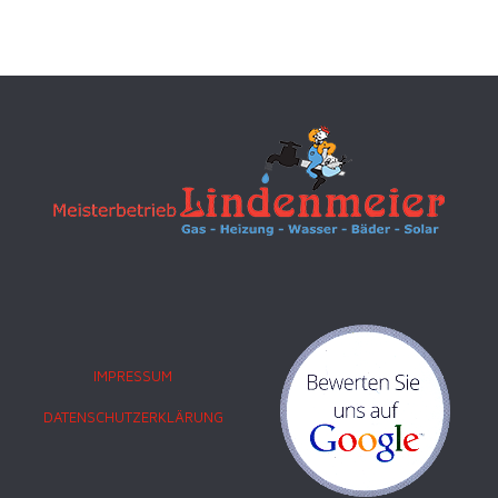
IMPRESSUM
DATENSCHUTZERKLÄRUNG