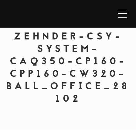
ZEHNDER-CSY-
SYSTEM-
CAQ350-CP160-
CPP160-CW320-
BALL_OFFICE_28
102