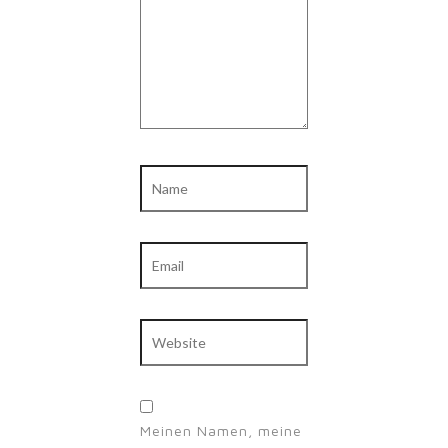
Name
Email
Website
Meinen Namen, meine