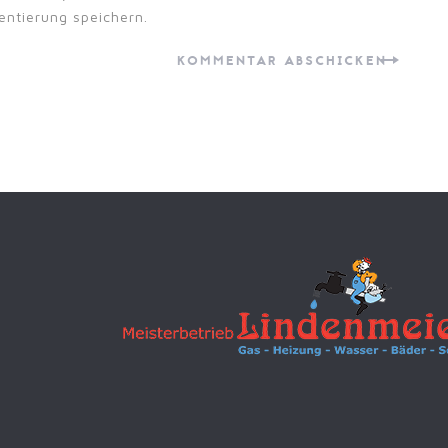
ntierung speichern.