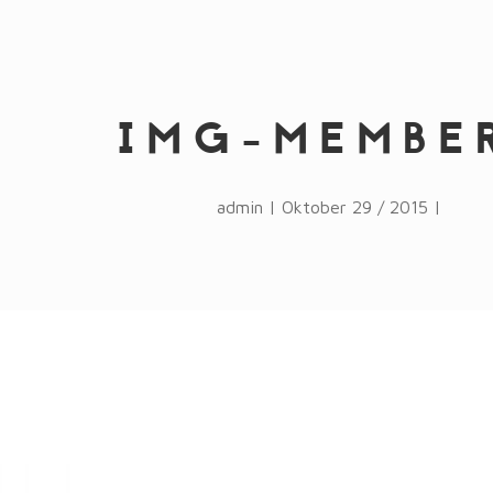
IMG-MEMBE
admin | Oktober 29 / 2015 |