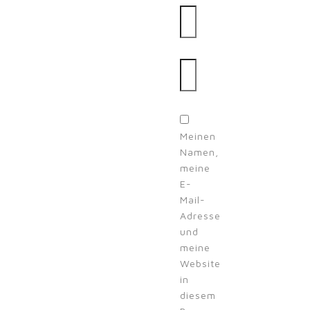
Email
Website
Meinen
Namen,
meine
E-
Mail-
Adresse
und
meine
Website
in
diesem