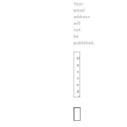
Your
email
address
will
not
be
published.
Message
Name